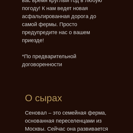
вас время круглый год в любую
погоду! К нам ведет новая
асфальтированная дорога до
самой фермы. Просто
предупредите нас о вашем
приезде!
*По предварительной
договоренности
О сырах
Сеновал – это семейная ферма,
основанная переселенцами из
Москвы. Сейчас она развивается