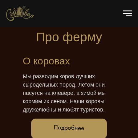
Про ферму
О коровах
Мы разводим коров лучших
сыродельных пород. Летом они
пасутся на клевере, а зимой мы
кормим их сеном. Наши коровы
дружелюбны и любят туристов.
Подробнее