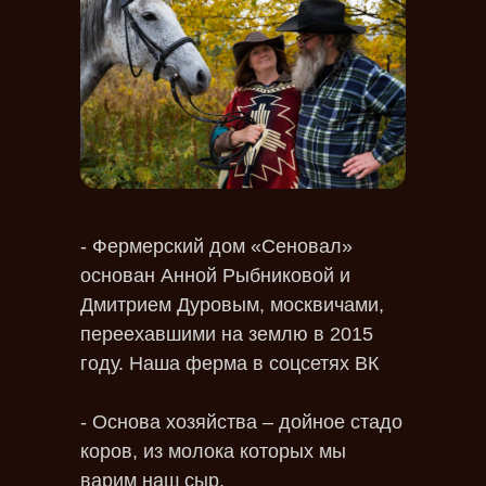
- Фермерский дом «Сеновал»
основан Анной Рыбниковой и
Дмитрием Дуровым, москвичами,
переехавшими на землю в 2015
году. Наша ферма в соцсетях ВК
- Основа хозяйства – дойное стадо
коров, из молока которых мы
варим наш сыр.