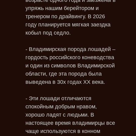
возрасте одного года и заезжены в
упряжь нашим берейтором и
тренером по драйвингу. В 2026
году планируется мягкая заездка
кобыл под седло.
- Владимирская порода лошадей –
гордость российского коневодства
и один из символов Владимирской
области, где эта порода была
выведена в 30х годах ХХ века.
- Эти лошади отличаются
спокойным добрым нравом,
хорошо ладят с людьми. В
настоящее время владимирцы все
чаще используются в конном