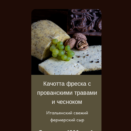
Качотта фреска с
прованскими травами
и чесноком
Итальянский свежий
фермерский сыр