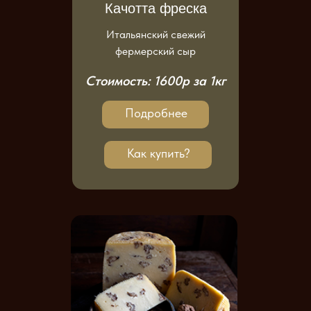
Качотта фреска
Итальянский свежий
фермерский сыр
Стоимость: 1600р за 1кг
Подробнее
Как купить?